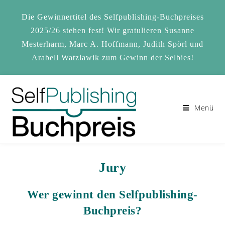
Zum
Inhalt
Die Gewinnertitel des Selfpublishing-Buchpreises
springen
2025/26 stehen fest! Wir gratulieren Susanne
Mesterharm, Marc A. Hoffmann, Judith Spörl und
Arabell Watzlawik zum Gewinn der Selbies!
Menü
Jury
Wer gewinnt den Selfpublishing-
Buchpreis?