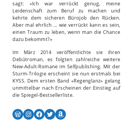
sagt: «Ich war verrückt genug, meine
Leidenschaft zum Beruf zu machen und
kehrte dem sicheren Bürojob den Rücken.
Aber mal ehrlich … wie verrückt kann es sein,
einen Traum zu leben, wenn man die Chance
dazu bekommt?»
Im März 2014 veröffentlichte sie ihren
Debütroman, es folgten zahlreiche weitere
New-Adult-Romane im Selfpublishing. Mit der
Sturm-Trilogie erscheint sie nun erstmals bei
KYSS. Dem ersten Band «Regenglanz» gelang
unmittelbar nach Erscheinen der Einstieg auf
die Spiegel-Bestsellerliste.
WordPress
Instagram
Facebook
Twitter
Amazon