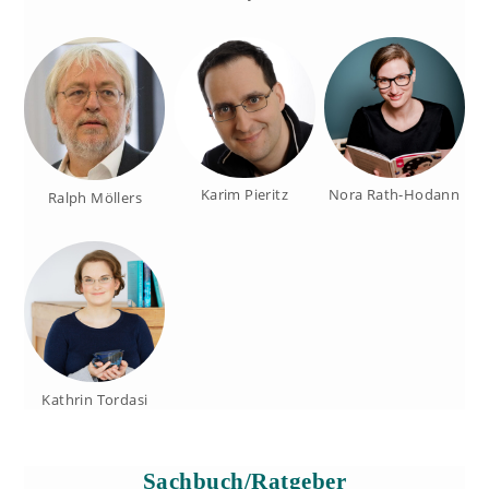
Karim Pieritz
Nora Rath-Hodann
Ralph Möllers
Kathrin Tordasi
Sachbuch/Ratgeber