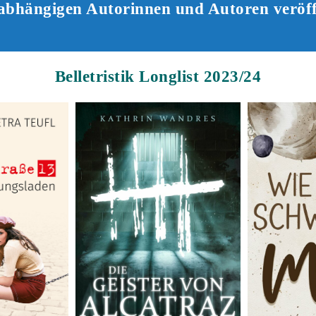
abhängigen Autorinnen und Autoren veröff
Belletristik Longlist 2023/24