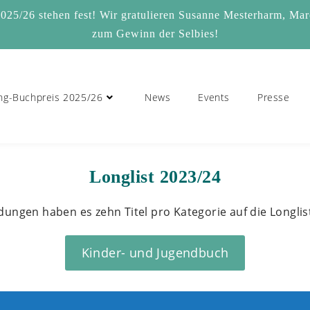
2025/26 stehen fest! Wir gratulieren Susanne Mesterharm, Ma
zum Gewinn der Selbies!
ing-Buchpreis 2025/26
News
Events
Presse
Longlist 2023/24
ungen haben es zehn Titel pro Kategorie auf die Longlis
Kinder- und Jugendbuch