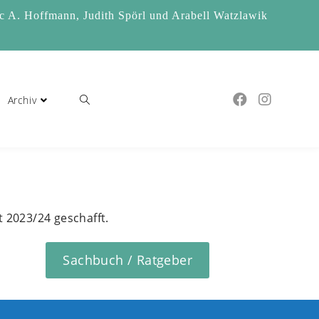
rc A. Hoffmann, Judith Spörl und Arabell Watzlawik
Archiv
Toggle
website
t 2023/24 geschafft.
search
Sachbuch / Ratgeber