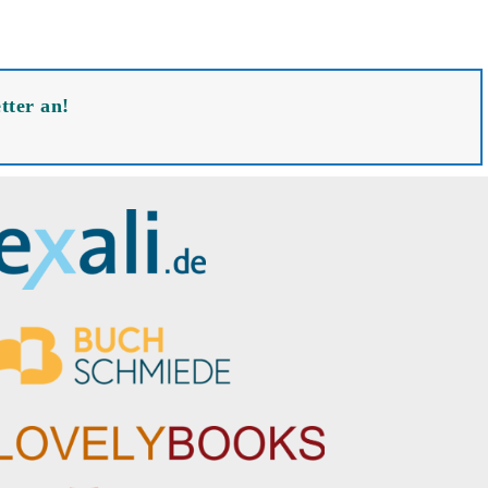
tter an!