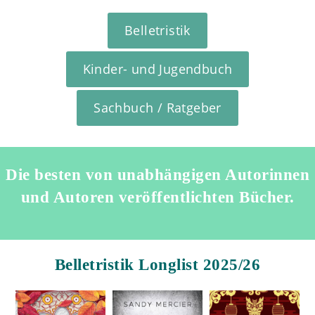
Belletristik
Kinder- und Jugendbuch
Sachbuch / Ratgeber
Die besten von unabhängigen Autorinnen
und Autoren veröffentlichten Bücher.
Belletristik Longlist 2025/26