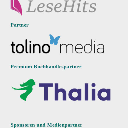
Partner
Premium Buchhandlespartner
Sponsoren und Medienpartner