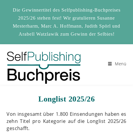
Zum
Inhalt
Die Gewinnertitel des Selfpublishing-Buchpreises
springen
2025/26 stehen fest! Wir gratulieren Susanne
Mesterharm, Marc A. Hoffmann, Judith Spörl und
Arabell Watzlawik zum Gewinn der Selbies!
Menü
Longlist 2025/26
Von insgesamt über 1.800 Einsendungen haben es
zehn Titel pro Kategorie auf die Longlist 2025/26
geschafft.