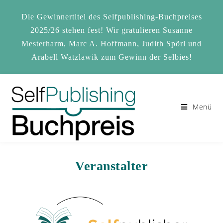
Zum
Inhalt
Die Gewinnertitel des Selfpublishing-Buchpreises
springen
2025/26 stehen fest! Wir gratulieren Susanne
Mesterharm, Marc A. Hoffmann, Judith Spörl und
Arabell Watzlawik zum Gewinn der Selbies!
Menü
Veranstalter