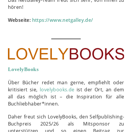
hören!
Webseite
:
https://www.netgalley.de/
LovelyBooks
Über Bücher redet man gerne, empfiehlt oder
kritisiert sie,
lovelybooks.de
ist der Ort, an dem
all das möglich ist – die Inspiration für alle
Buchliebhaber*innen.
Daher freut sich LovelyBooks, den Selfpublishing-
Buchpreis 2025/26 als Mitsponsor zu
unterstützen und so einen Beitrag zur