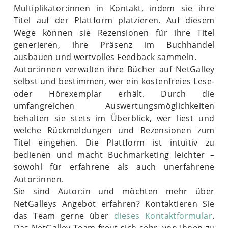
Multiplikator:innen in Kontakt, indem sie ihre
Titel auf der Plattform platzieren. Auf diesem
Wege können sie Rezensionen für ihre Titel
generieren, ihre Präsenz im Buchhandel
ausbauen und wertvolles Feedback sammeln.
Autor:innen verwalten ihre Bücher auf NetGalley
selbst und bestimmen, wer ein kostenfreies Lese-
oder Hörexemplar erhält. Durch die
umfangreichen Auswertungsmöglichkeiten
behalten sie stets im Überblick, wer liest und
welche Rückmeldungen und Rezensionen zum
Titel eingehen. Die Plattform ist intuitiv zu
bedienen und macht Buchmarketing leichter –
sowohl für erfahrene als auch unerfahrene
Autor:innen.
Sie sind Autor:in und möchten mehr über
NetGalleys Angebot erfahren? Kontaktieren Sie
das Team gerne über
dieses Kontaktformular
.
Das NetGalley-Team freut sich sehr, von Ihnen zu