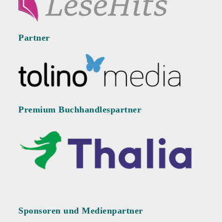
Partner
Premium Buchhandlespartner
Sponsoren und Medienpartner