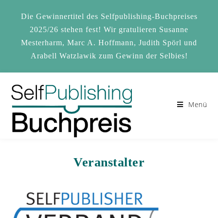
Zum
Inhalt
Die Gewinnertitel des Selfpublishing-Buchpreises
springen
2025/26 stehen fest! Wir gratulieren Susanne
Mesterharm, Marc A. Hoffmann, Judith Spörl und
Arabell Watzlawik zum Gewinn der Selbies!
Menü
Veranstalter