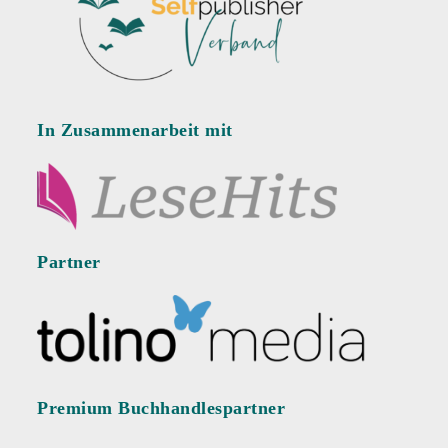
In Zusammenarbeit mit
Partner
Premium Buchhandlespartner