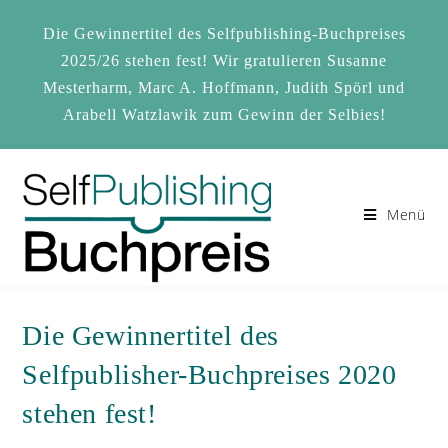
Zum
Inhalt
Die Gewinnertitel des Selfpublishing-Buchpreises
springen
2025/26 stehen fest! Wir gratulieren Susanne
Mesterharm, Marc A. Hoffmann, Judith Spörl und
Arabell Watzlawik zum Gewinn der Selbies!
Menü
Die Gewinnertitel des
Selfpublisher-Buchpreises 2020
stehen fest!