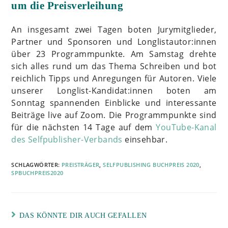
um die Preisverleihung
An insgesamt zwei Tagen boten Jurymitglieder,
Partner und Sponsoren und Longlistautor:innen
über 23 Programmpunkte. Am Samstag drehte
sich alles rund um das Thema Schreiben und bot
reichlich Tipps und Anregungen für Autoren. Viele
unserer Longlist-Kandidat:innen boten am
Sonntag spannenden Einblicke und interessante
Beiträge live auf Zoom. Die Programmpunkte sind
für die nächsten 14 Tage auf dem
YouTube-Kanal
des Selfpublisher-Verbands
einsehbar.
SCHLAGWÖRTER:
PREISTRÄGER
,
SELFPUBLISHING BUCHPREIS 2020
,
SPBUCHPREIS2020
DAS KÖNNTE DIR AUCH GEFALLEN