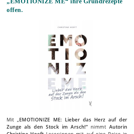
„EMOTIONIZE ME“ ihre Grundrezepte
offen.
Mit „
EMOTIONIZE ME: Lieber das Herz auf der
Zunge als den Stock im Arsch!“
nimmt
Autorin
Christine Hoeft
Leser:innen mit auf eine Reise in